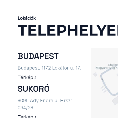
Lokációk
TELEPHELYE
BUDAPEST
Budapest, 1172 Lokátor u. 17.​
Térkép
SUKORÓ
8096 Ady Endre u. Hrsz:
034/28​
Térkép