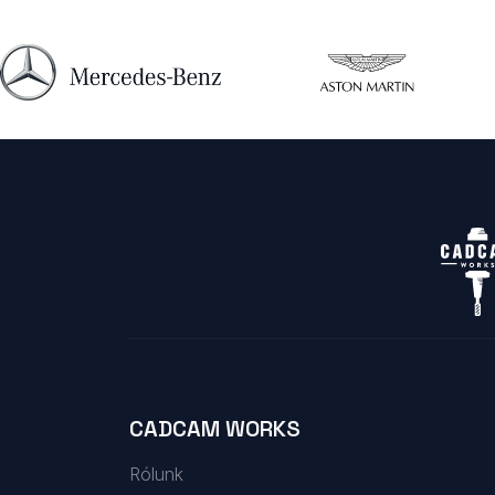
CADCAM WORKS
Rólunk