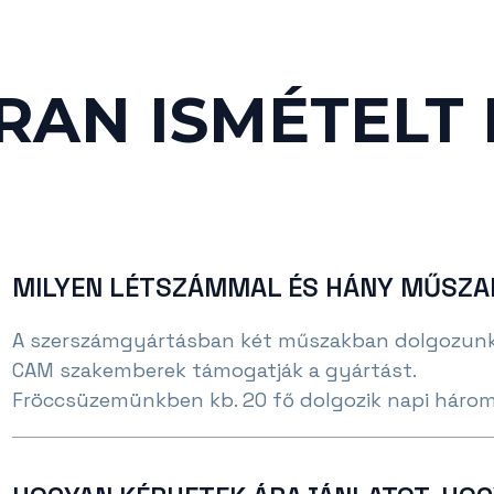
RAN ISMÉTELT
MILYEN LÉTSZÁMMAL ÉS HÁNY MŰSZ
A szerszámgyártásban két műszakban dolgozunk, 
CAM szakemberek támogatják a gyártást.
Fröccsüzemünkben kb. 20 fő dolgozik napi háro