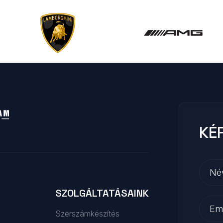
KÉ
SZOLGÁLTATÁSAINK
Szerszámkészítés